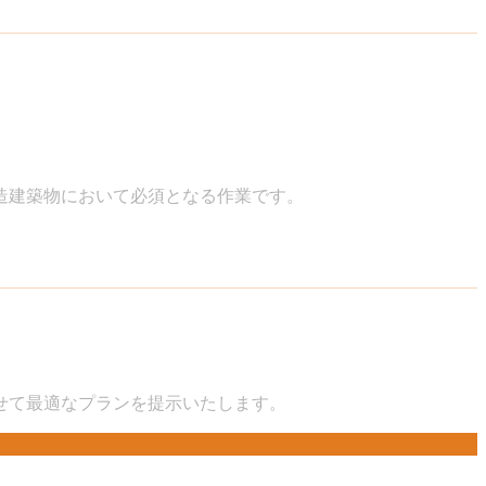
。
造建築物において必須となる作業です。
せて最適なプランを提示いたします。