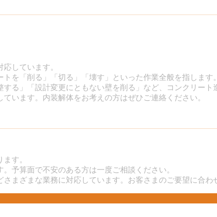
対応しています。
ートを「削る」「切る」「壊す」といった作業全般を指します
整する」「設計変更にともない壁を削る」など、コンクリート
しています。内装解体をお考えの方はぜひご連絡ください。
ります。
す。予算面で不安のある方は一度ご相談ください。
どさまざまな業務に対応しています。お客さまのご要望に合わ