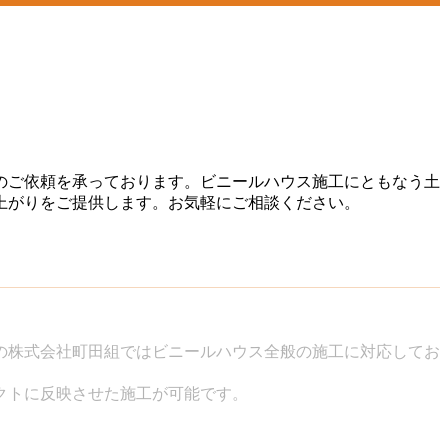
のご依頼を承っております。ビニールハウス施工にともなう土
上がりをご提供します。お気軽にご相談ください。
の株式会社町田組ではビニールハウス全般の施工に対応してお
クトに反映させた施工が可能です。