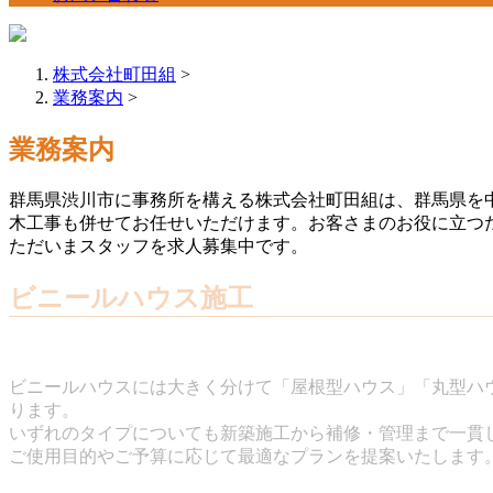
株式会社町田組
>
業務案内
>
業務案内
群馬県渋川市に事務所を構える株式会社町田組は、群馬県を
木工事も併せてお任せいただけます。お客さまのお役に立つ
ただいまスタッフを求人募集中です。
ビニールハウス施工
ビニールハウスには大きく分けて「屋根型ハウス」「丸型ハ
ります。
いずれのタイプについても新築施工から補修・管理まで一貫
ご使用目的やご予算に応じて最適なプランを提案いたします