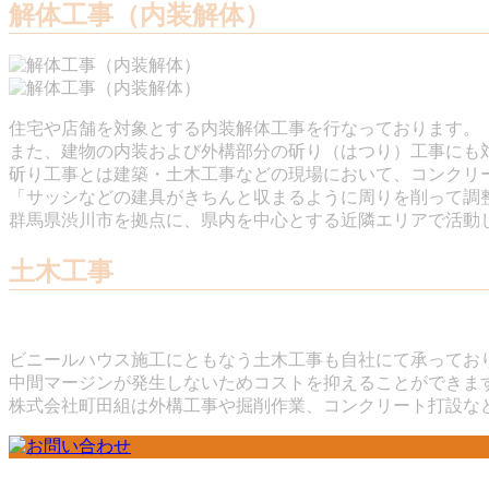
解体工事（内装解体）
住宅や店舗を対象とする内装解体工事を行なっております。
また、建物の内装および外構部分の斫り（はつり）工事にも
斫り工事とは建築・土木工事などの現場において、コンクリ
「サッシなどの建具がきちんと収まるように周りを削って調
群馬県渋川市を拠点に、県内を中心とする近隣エリアで活動
土木工事
ビニールハウス施工にともなう土木工事も自社にて承ってお
中間マージンが発生しないためコストを抑えることができま
株式会社町田組は外構工事や掘削作業、コンクリート打設な