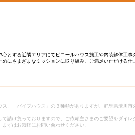
中心とする近隣エリアにてビニールハウス施工や内装解体工事
ためにさまざまなミッションに取り組み、ご満足いただける仕
ウス」「パイプハウス」の３種類がありますが、群馬県渋川市
して請け負っておりますので、ご依頼主さまのご要望をダイレ
。まずはお気軽にお問い合わせください。